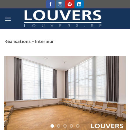
Skip
to
content
Réalisations – Intérieur