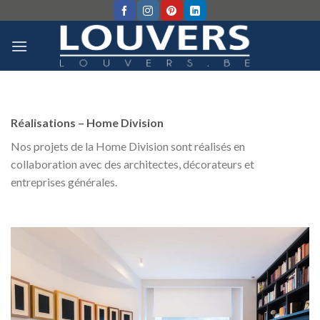
Skip
to
content
Réalisations – Home Division
Nos projets de la Home Division sont réalisés en
collaboration avec des architectes, décorateurs et
entreprises générales.