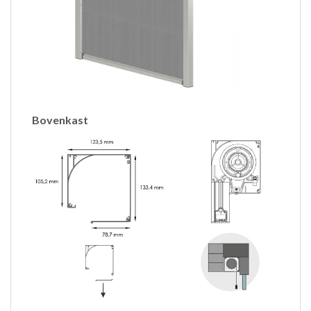
Bovenkast