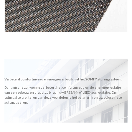
Verbeterd comfortniveau en energieverbruik met het SOMFY sturingsysteem.
Dynamische zonwering verbetert het comfortniveau en de energieprestatie
van een gebouw en draagt zo bij aan uw BREEAM- of LEED-accreditatie. Om
optimaal te profiteren van deze voordelen is het belangrijk om uw oplossing te
automatiseren.