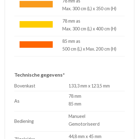
78 mm as
caisson85mm
Max. 300 cm (L) x 350 cm (H)
78 mm as
caisson95mm
Max. 300 cm (L) x 400 cm (H)
85 mm as
caisson85mm
500 cm (L) x Max. 200 cm (H)
Technische gegevens*
Bovenkast
133,3 mm x 123,5 mm
78 mm
As
85 mm
Manueel
Bediening
Gemotoriseerd
44,8 mm x 45 mm