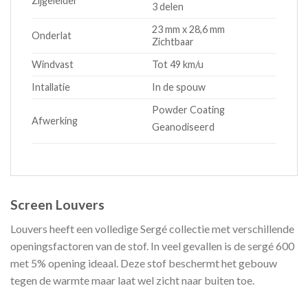
Zijgeleider
3 delen
23 mm x 28,6 mm
Onderlat
Zichtbaar
Windvast
Tot 49 km/u
Intallatie
In de spouw
Powder Coating
Afwerking
Geanodiseerd
Screen Louvers
Louvers heeft een volledige Sergé collectie met verschillende
openingsfactoren van de stof. In veel gevallen is de sergé 600
met 5% opening ideaal. Deze stof beschermt het gebouw
tegen de warmte maar laat wel zicht naar buiten toe.