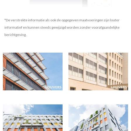
*De verstrekte informatie als ook de opgegeven maatvoeringen zijn louter
informatief en kunnen steeds gewijzigd worden zonder voorafgaandelijke
berichtgeving.