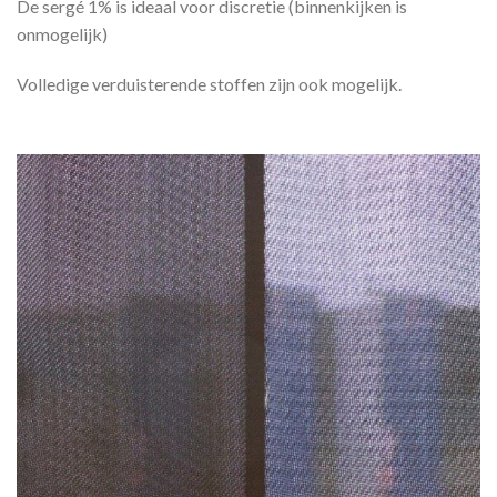
De sergé 1% is ideaal voor discretie (binnenkijken is
onmogelijk)
Volledige verduisterende stoffen zijn ook mogelijk.